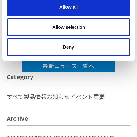
Allow all
2026-07-17
イベント
「八戸ハイテクパーク クリーン作戦」に参
Allow selection
加しました
Deny
最新ニュース一覧へ
Category
すべて
製品情報
お知らせ
イベント
重要
Archive