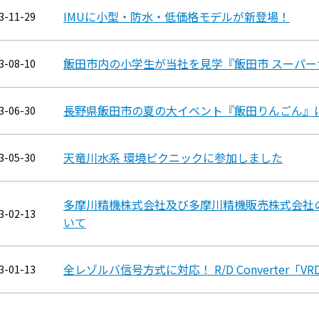
IMUに小型・防水・低価格モデルが新登場！
3-11-29
飯田市内の小学生が当社を見学『飯田市 スーパ
3-08-10
長野県飯田市の夏の大イベント『飯田りんごん』
3-06-30
天竜川水系 環境ピクニックに参加しました
3-05-30
多摩川精機株式会社及び多摩川精機販売株式会社
3-02-13
いて
全レゾルバ信号方式に対応！ R/D Converter「
3-01-13